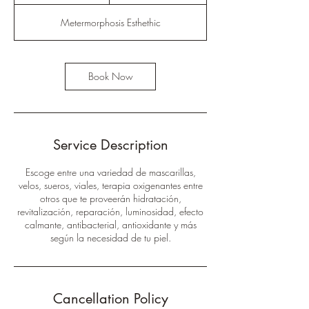
h
Metermorphosis Esthethic
Book Now
Service Description
Escoge entre una variedad de mascarillas,
velos, sueros, viales, terapia oxigenantes entre
otros que te proveerán hidratación,
revitalización, reparación, luminosidad, efecto
calmante, antibacterial, antioxidante y más
según la necesidad de tu piel.
Cancellation Policy